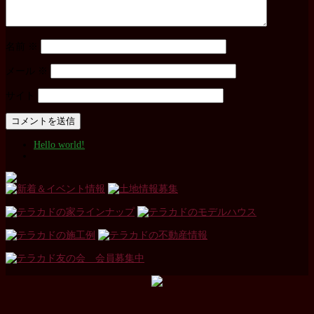
名前
※
メール
※
サイト
Hello world!