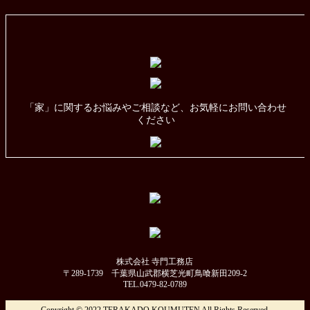
「家」に関するお悩みやご相談など、お気軽にお問い合わせ
ください
株式会社 寺門工務店
〒289-1739 千葉県山武郡横芝光町鳥喰新田209-2
TEL.0479-82-0789
Copyright © 2022 TERAKADO KOUMUTEN All Rights Reserved.