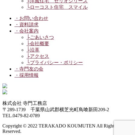
├洋風住宅 セリオシリーズ
└ローコスト住宅 スマイル
・お問い合わせ
・資料請求
・会社案内
├ごあいさつ
├会社概要
├沿革
├アクセス
└プライバシー・ポリシー
・寺門友の会
・採用情報
株式会社 寺門工務店
〒289-1739 千葉県山武郡横芝光町鳥喰新田209-2
TEL.0479-82-0789
Copyright © 2022 TERAKADO KOUMUTEN All Rights
Reserved.